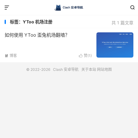


标签：YToo 机场注册
共 1 篇文章
如何使用 YToo 歪兔机场翻墙？
博客
赞(
1
)


© 2022-2026
Clash 安卓导航
关于本站
网站地图