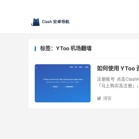
标签：YToo 机场翻墙
如何使用 YToo
注册账号 点击Clash
「马上购买及注册」
买即完成注册。 注册
博客
