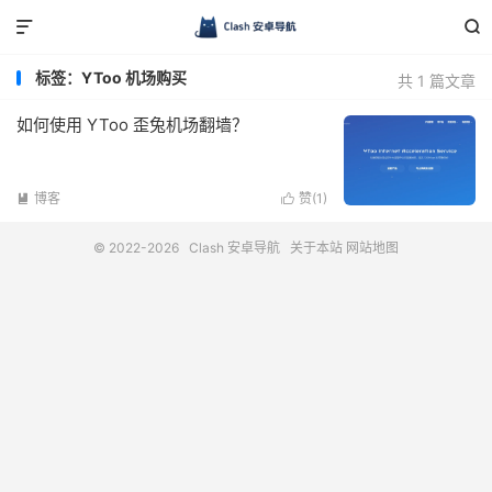


标签：YToo 机场购买
共 1 篇文章
如何使用 YToo 歪兔机场翻墙？
博客
赞(
1
)


© 2022-2026
Clash 安卓导航
关于本站
网站地图