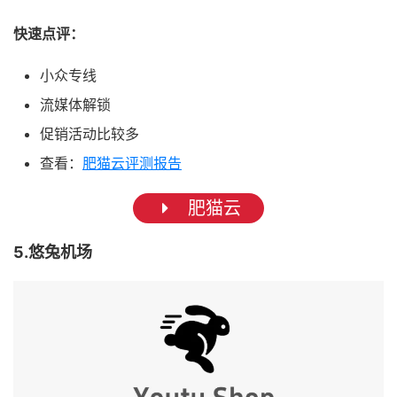
快速点评：
小众专线
流媒体解锁
促销活动比较多
查看：
肥猫云评测报告
肥猫云
5.悠兔机场