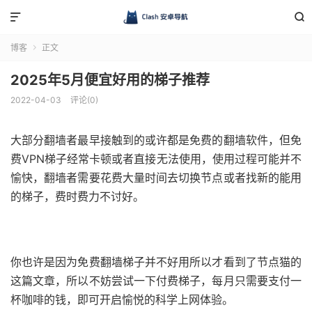


博客
正文

2025年5月便宜好用的梯子推荐
2022-04-03
评论(0)
大部分翻墙者最早接触到的或许都是免费的翻墙软件，但免
费VPN梯子经常卡顿或者直接无法使用，使用过程可能并不
愉快，翻墙者需要花费大量时间去切换节点或者找新的能用
的梯子，费时费力不讨好。
你也许是因为免费翻墙梯子并不好用所以才看到了节点猫的
这篇文章，所以不妨尝试一下付费梯子，每月只需要支付一
杯咖啡的钱，即可开启愉悦的科学上网体验。