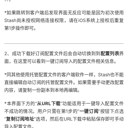
*如果跳转到客户端后发现界面无反应可能是因为初次使用
Stash尚未授权网络连接权限，请在iOS系统上授权后重复
第1步操作即可。
2、成功下载好订阅配置文件后会自动切换到到
配置列表
界
面，在这里可以看到一键订阅导入的配置文件相关信息。
*同其他使用托管配置文件的客户端软件一样，Stash也不能
直接编辑自动订阅的托管配置文件。如果需要手动更改配置
内容，请复制一份副本到本地再编辑。
*本界面下方的“
从URL下载
”功能适用于一键导入配置文件
不成功的情况。用户只需在第1步的“
一键订阅
”按钮下点选
“
复制订阅地址
”选项，然后在URL下载中粘贴保存即可手动
导入配置文件。