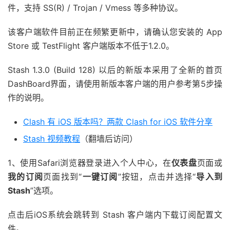
件，支持 SS(R) / Trojan / Vmess 等多种协议。
该客户端软件目前正在频繁更新中，请确认您安装的 App
Store 或 TestFlight 客户端版本不低于1.2.0。
Stash 1.3.0 (Build 128) 以后的新版本采用了全新的首页
DashBoard界面，请使用新版本客户端的用户参考第5步操
作的说明。
Clash 有 iOS 版本吗？两款 Clash for iOS 软件分享
Stash 视频教程
（翻墙后访问）
1、使用Safari浏览器登录进入个人中心，在
仪表盘
页面或
我的订阅
页面找到“
一键订阅
”按钮，点击并选择“
导入到
Stash
”选项。
点击后iOS系统会跳转到 Stash 客户端内下载订阅配置文
件。