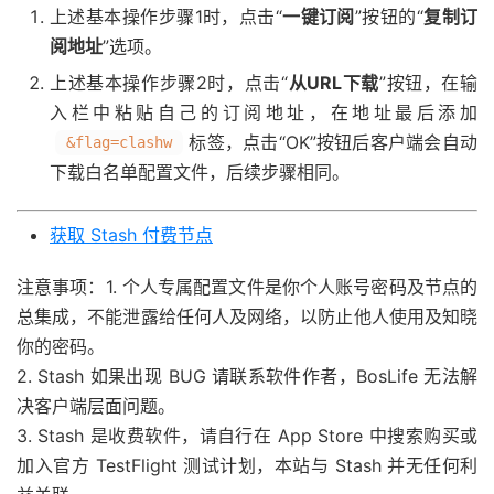
上述基本操作步骤1时，点击“
一键订阅
”按钮的“
复制订
阅地址
”选项。
上述基本操作步骤2时，点击“
从URL下载
”按钮，在输
入栏中粘贴自己的订阅地址，在地址最后添加
标签，点击“OK”按钮后客户端会自动
&flag=clashw
下载白名单配置文件，后续步骤相同。
获取 Stash 付费节点
注意事项：
1. 个人专属配置文件是你个人账号密码及节点的
总集成，不能泄露给任何人及网络，以防止他人使用及知晓
你的密码。
2. Stash 如果出现 BUG 请联系软件作者，BosLife 无法解
决客户端层面问题。
3. Stash 是收费软件，请自行在 App Store 中搜索购买或
加入官方 TestFlight 测试计划，本站与 Stash 并无任何利