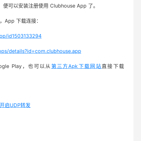
安装注册使用 Clubhouse App 了。
述，App 下载连接：
app/id1503133294
apps/details?id=com.clubhouse.app
e Play，也可以从
第三方Apk下载网站
直接下载
，开启UDP转发