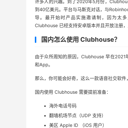
许多人的兴趣。到了2020年5月份，Clubh
到40亿美元。平台与马斯克对话，与Robinhoo
导。最开始时产品实施邀请制，因为太多人
Clubhouse 已经支持安卓版本并且开放注
国内怎么使用 Clubhouse？
由于众所周知的原因，Clubhouse 早在2
和App。
那么，你可能会好奇，这么一款语音社交软件
国内使用 Clubhouse 需要提前准备：
海外电话号码
翻墙机场节点（UDP 支持）
美区 Apple ID （iOS 用户）