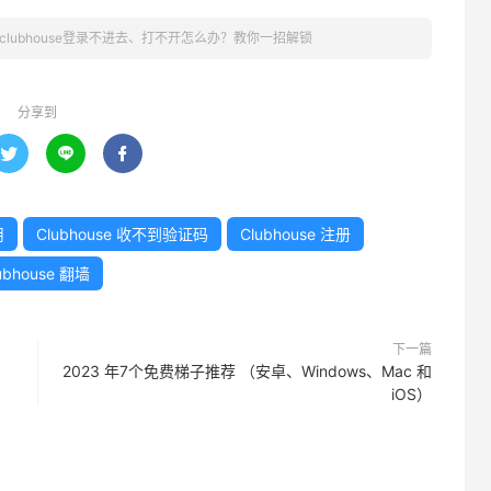
clubhouse登录不进去、打不开怎么办？教你一招解锁
分享到



用
Clubhouse 收不到验证码
Clubhouse 注册
ubhouse 翻墙
下一篇
2023 年7个免费梯子推荐 （安卓、Windows、Mac 和
iOS）