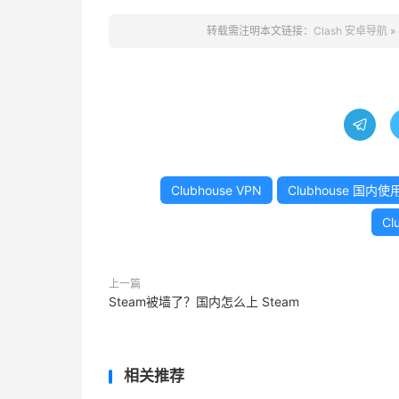
转载需注明本文链接：
Clash 安卓导航
»

Clubhouse VPN
Clubhouse 国内使
Cl
上一篇
Steam被墙了？国内怎么上 Steam
相关推荐