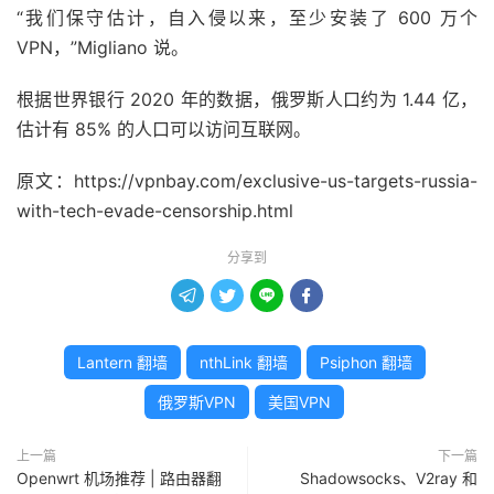
“我们保守估计，自入侵以来，至少安装了 600 万个
VPN，”Migliano 说。
根据世界银行 2020 年的数据，俄罗斯人口约为 1.44 亿，
估计有 85% 的人口可以访问互联网。
原文：https://vpnbay.com/exclusive-us-targets-russia-
with-tech-evade-censorship.html
分享到




Lantern 翻墙
nthLink 翻墙
Psiphon 翻墙
俄罗斯VPN
美国VPN
上一篇
下一篇
Openwrt 机场推荐 | 路由器翻
Shadowsocks、V2ray 和