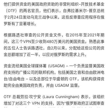
他们提供资金的美国政府资助的非营利组织–开放技术基金
（OTF）的两名官员，他们表示，自弗拉基米尔-普京总统
于2月24日发动乌克兰战争以来，这些反审查应用程序在俄
罗斯有了显著增长。
根据路透社审查的公开资金文件，在2015年至2021年期
间，这三个VPN至少收到480万美元的美国资金。熟悉此事
的五位人士告诉路透社，自2月以来，分配给这些公司的资
金总额增加了近一半，以应对俄罗斯的需求上升。
资金流经美国全球媒体署 (USAGM) – 一个负责监督美国政
府支持的广播公司的联邦机构，包括美国之音和自由欧洲电
台/自由电台 – 以及总部位于华盛顿的 OTF，该机构获得资
助完全由美国政府负责，并由 USAGM 监督。
OTF 总裁劳拉·坎宁安 (Laura Cunningham) 表示，该组织
增加了对这三个 VPN 的支持，因为“俄罗斯政府正试图审查