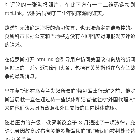
社评论的一张海报照片，在此下方有一个二维码链接到
nthLink，该照片得到了三个不同来源的证实。
路透社无法确定海报的确切位置，也无法确定是谁悬挂的。
莫斯科市长办公室和当地警方没有立即回应对海报发表评论
的请求。
在俄罗斯打开 nthLink 会引导用户访问美国政府资助的新闻
网站上的一系列近期新闻头条，包括有关莫斯科在乌克兰战
争的最新消息。
早在莫斯科在乌克兰发起所谓的“特别军事行动”之前，俄罗
斯当局就一直在通过将一些媒体和记者指定为“外国代理人”
来向他们认为具有敌意和外国支持的国内媒体施压。
随着压力的升级，俄罗斯议会于 3 月通过了一项法律，允
许记者因故意散布有关俄罗斯军队的“假”新闻而被判处长达
15 年的监禁。