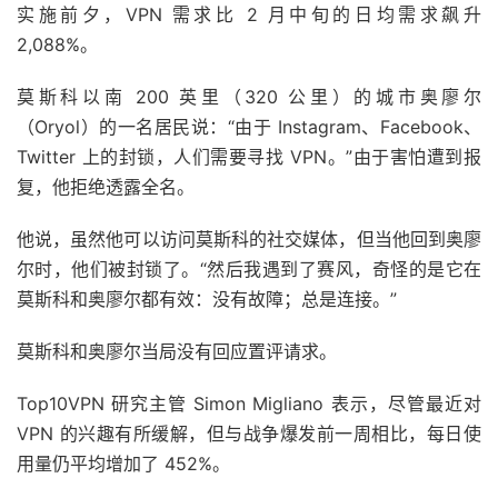
实施前夕，VPN 需求比 2 月中旬的日均需求飙升
2,088%。
莫斯科以南 200 英里（320 公里）的城市奥廖尔
（Oryol）的一名居民说：“由于 Instagram、Facebook、
Twitter 上的封锁，人们需要寻找 VPN。”由于害怕遭到报
复，他拒绝透露全名。
他说，虽然他可以访问莫斯科的社交媒体，但当他回到奥廖
尔时，他们被封锁了。“然后我遇到了赛风，奇怪的是它在
莫斯科和奥廖尔都有效：没有故障；总是连接。”
莫斯科和奥廖尔当局没有回应置评请求。
Top10VPN 研究主管 Simon Migliano 表示，尽管最近对
VPN 的兴趣有所缓解，但与战争爆发前一周相比，每日使
用量仍平均增加了 452%。