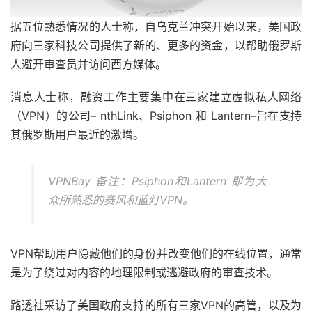
据五位熟悉情况的人士称，自乌克兰冲突开始以来，美国政
府向三家科技公司提供了新的、更多的资金，以帮助俄罗斯
人避开审查员并访问西方媒体。
消息人士称，融资工作主要集中在三家建立虚拟私人网络
（VPN）的公司– nthLink、Psiphon 和 Lantern–旨在支持
其俄罗斯用户最近的激增。
VPNBay 备注：Psiphon和Lantern 即为大
众所熟悉的赛风和蓝灯VPN。
VPN帮助用户隐藏他们的身份并改变他们的在线位置，通常
是为了绕过对内容的地理限制或逃避政府的审查技术。
路透社采访了美国政府支持的所有三家VPN的高管，以及为