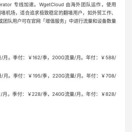
lerator 专线加速。WgetCloud 由海外团队运作，使用
高端翻墙机场，适合追求极致稳定的翻墙用户，如外贸工作、
或团队用户可在官网「增值服务」中进行流量和设备数量
/月。季付：￥162/季，200G流量/月。年付：￥588/
/月。季付：￥195/季，220G流量/月。年付：￥708/
/月。季付：￥228/季，240G流量/月。年付：￥828/