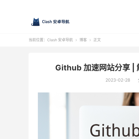
当前位置：
Clash 安卓导航
博客
正文


Github 加速网站分享 |
2023-02-28