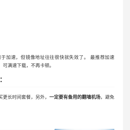
地址用于加速，但镜像地址往往很快就失效了。 最推荐加速
hub，可满速下载，不再卡顿。
荐：
买更长时间套餐，另外，
一定要有备用的翻墙机场
，避免