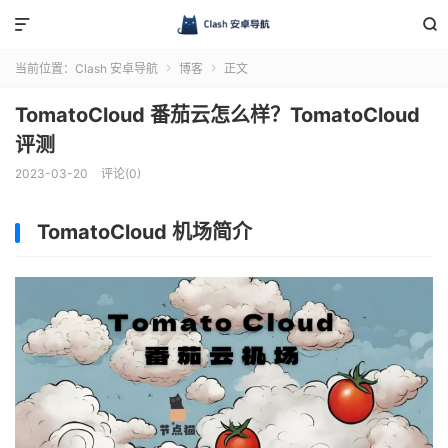


当前位置：
Clash 安卓导航
博客
正文


TomatoCloud 番茄云怎么样？TomatoCloud
评测
2023-03-20
评论(0)
TomatoCloud 机场简介