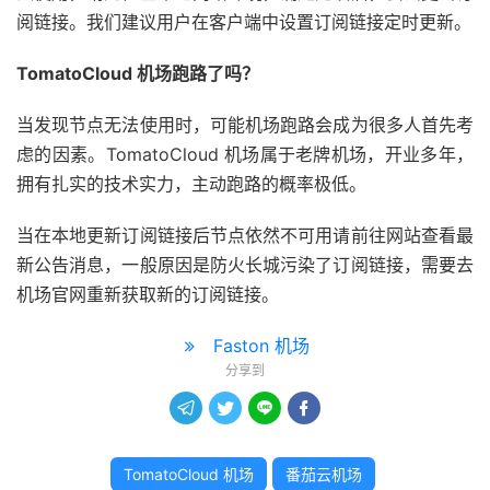
阅链接。我们建议用户在客户端中设置订阅链接定时更新。
TomatoCloud 机场跑路了吗？
当发现节点无法使用时，可能机场跑路会成为很多人首先考
虑的因素。TomatoCloud 机场属于老牌机场，开业多年，
拥有扎实的技术实力，主动跑路的概率极低。
当在本地更新订阅链接后节点依然不可用请前往网站查看最
新公告消息，一般原因是防火长城污染了订阅链接，需要去
机场官网重新获取新的订阅链接。
Faston 机场
分享到




TomatoCloud 机场
番茄云机场