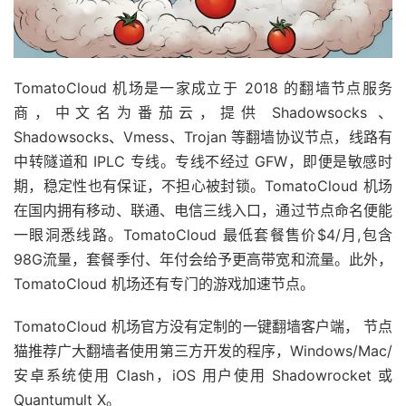
TomatoCloud 机场是一家成立于 2018 的翻墙节点服务
商，中文名为番茄云，提供 Shadowsocks 、
Shadowsocks、Vmess、Trojan 等翻墙协议节点，线路有
中转隧道和 IPLC 专线。专线不经过 GFW，即便是敏感时
期，稳定性也有保证，不担心被封锁。TomatoCloud 机场
在国内拥有移动、联通、电信三线入口，通过节点命名便能
一眼洞悉线路。TomatoCloud 最低套餐售价$4/月,包含
98G流量，套餐季付、年付会给予更高带宽和流量。此外，
TomatoCloud 机场还有专门的游戏加速节点。
TomatoCloud 机场官方没有定制的一键翻墙客户端， 节点
猫推荐广大翻墙者使用第三方开发的程序，Windows/Mac/
安卓系统使用 Clash，iOS 用户使用 Shadowrocket 或
Quantumult X。