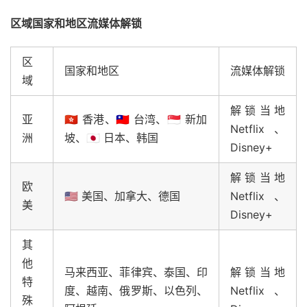
区域国家和地区流媒体解锁
区
国家和地区
流媒体解锁
域
解锁当地
亚
🇭🇰 香港、🇹🇼 台湾、🇸🇬 新加
Netflix、
洲
坡、🇯🇵 日本、韩国
Disney+
解锁当地
欧
🇺🇸 美国、加拿大、德国
Netflix、
美
Disney+
其
他
马来西亚、菲律宾、泰国、印
解锁当地
特
度、越南、俄罗斯、以色列、
Netflix、
殊