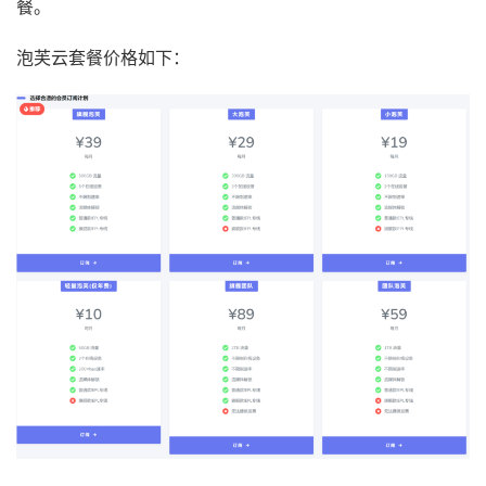
餐。
泡芙云套餐价格如下：