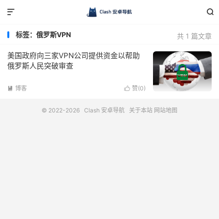


标签：俄罗斯VPN
共 1 篇文章
美国政府向三家VPN公司提供资金以帮助
俄罗斯人民突破审查
博客
赞(
0
)


© 2022-2026
Clash 安卓导航
关于本站
网站地图