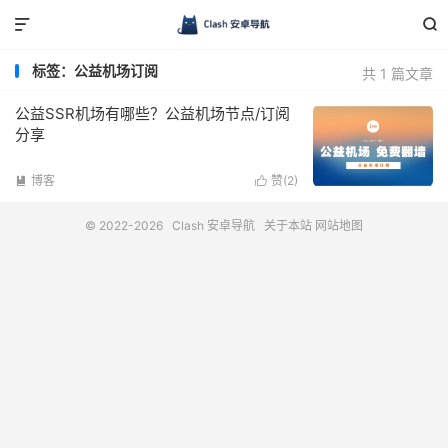


标签：公益机场订阅
共 1 篇文章
公益SSR机场有哪些？公益机场节点/订阅
分享
博客
赞(
2
)


© 2022-2026
Clash 安卓导航
关于本站
网站地图