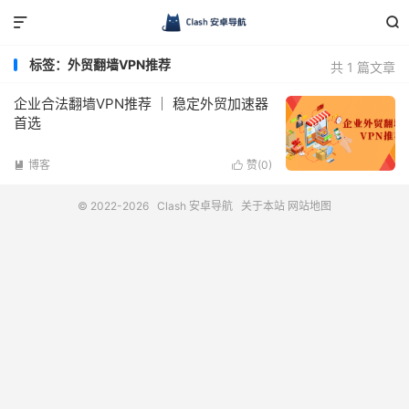


标签：外贸翻墙VPN推荐
共 1 篇文章
企业合法翻墙VPN推荐 ｜ 稳定外贸加速器
首选
博客
赞(
0
)


© 2022-2026
Clash 安卓导航
关于本站
网站地图