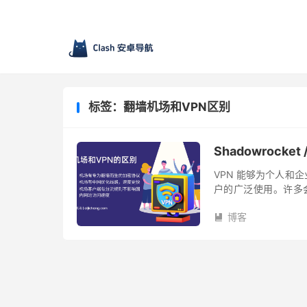
标签：翻墙机场和VPN区别
Shadowrock
VPN 能够为个人和
户的广泛使用。许多
场”这个术语，愈发的
博客
翻...
