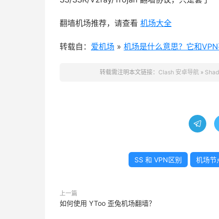
翻墙机场推荐，请查看
机场大全
转载自：
爱机场
»
机场是什么意思？它和VP
转载需注明本文链接：
Clash 安卓导航
»
Sha

SS 和 VPN区别
机场节
上一篇
如何使用 YToo 歪兔机场翻墙？