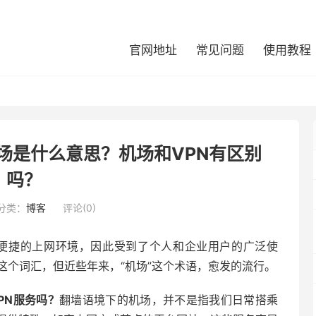
官网地址
常见问题
使用教程
ash 机场是什么意思？机场和VPN有区别
吗？
分类：
博客
评论(0)
、便捷的上网环境，因此受到了个人和企业用户的广泛使
这个词汇，但近些年来，“机场”这个术语，愈发的流行。
PN服务吗？
翻墙语境下的机场，并不是指我们日常搭乘