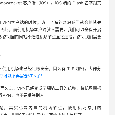
adowrocket 客户端（iOS）。iOS 端的 Clash 名字跟其
用VPN客户端的时候，访问了海外网站我们就会将其关
慢无比，而使用机场客户端就不需要，我们可以全程开启
即访问国内网站不通过机场节点直接连接，访问我们需要
？
人使用机场也已经足够安全，因为有 TLS 加密。大部分
：你可能不再需要VPN了！
久而久之，VPN已经变成了翻墙工具的统称，将机场囊括
做VPN，也不要嘲笑别人。
户端，其实也是内置的机场节点，使用机场常用的
只是套了一个壳，叫做VPN也只是为了方便更多人记住它。