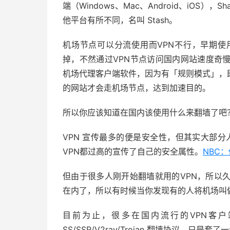
端（Windows、Mac、Android、iOS），Sh
他平台有所不同，名叫 Stash。
机场节点可以分流使用而VPN不行，早期使
掉，不然通过VPN节点访问国内网站速度奇
机场代理客户端软件，因为有「规则模式」，
的网站才会走机场节点，达到加速目的。
所以你应该知道在国内该使用什么来翻墙了吧
VPN 宣传最多的便是安全性，但其实大部分
VPN都过高的宣传了自己的安全属性。
NBC
但由于很多人刚开始翻墙就用的VPN，所以
在内了，所以有时候当你发现有的人将机场叫
目前为止，很多在国内流行的VPN客
SS/SSR/V2ray/Trojan 翻墙协议，