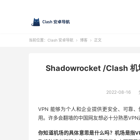
当前位置：
Clash 安卓导航
博客
正文


Shadowrocket /Cl
2022-08-16
VPN 能够为个人和企业提供更安全、可靠
用。许多会翻墙的中国网友想必十分熟悉VPN
你知道机场的具体意思是什么吗？机场是指V