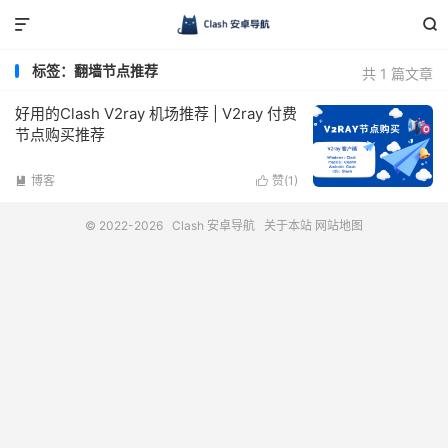


标签：翻墙节点推荐
共 1 篇文章
好用的Clash V2ray 机场推荐 | V2ray 付费
节点购买推荐
博客
赞(
1
)


© 2022-2026
Clash 安卓导航
关于本站
网站地图