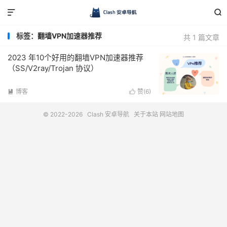


标签：翻墙VPN加速器推荐
共 1 篇文章
2023 年10个好用的翻墙VPN加速器推荐
（SS/V2ray/Trojan 协议）
博客
赞(
6
)


© 2022-2026
Clash 安卓导航
关于本站
网站地图