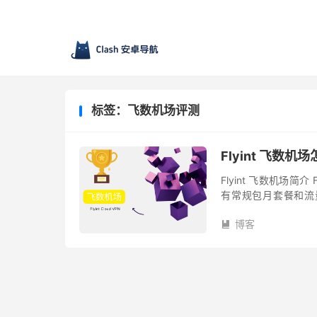
标签：飞数机场评测
Flyint 飞数
Flyint 飞数机场简介 
有常规包月套餐和流量
￥17/月（需购买长时
博客
