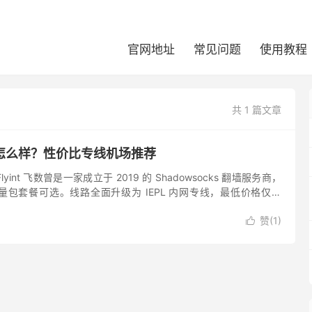
官网地址
常见问题
使用教程
共 1 篇文章
机场怎么样？性价比专线机场推荐
Flyint 飞数曾是一家成立于 2019 的 Shadowsocks 翻墙服务商，
包套餐可选。线路全面升级为 IEPL 内网专线，最低价格仅需
间套餐优惠后价格...
赞(
1
)
