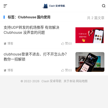


标签：Clubhouse 国内使用
共 2 篇文章
支持UDP转发的机场推荐 有效解决
Clubhouse 没声音的问题
博客
赞(
0
)


clubhouse登录不进去、打不开怎么办？
教你一招解锁
博客
赞(
0
)


© 2022-2026
Clash 安卓导航
关于本站
网站地图