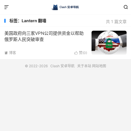


标签：Lantern 翻墙
共 1 篇文章
美国政府向三家VPN公司提供资金以帮助
俄罗斯人民突破审查
博客
赞(
0
)


© 2022-2026
Clash 安卓导航
关于本站
网站地图