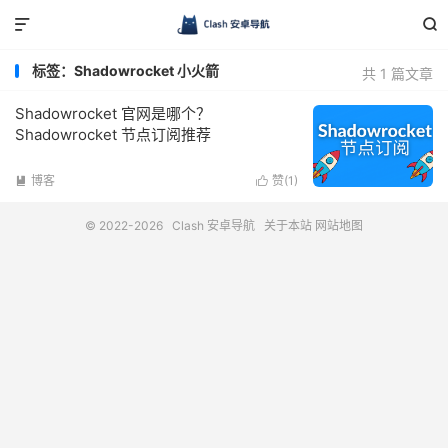


标签：Shadowrocket 小火箭
共 1 篇文章
Shadowrocket 官网是哪个？
Shadowrocket 节点订阅推荐
博客
赞(
1
)


© 2022-2026
Clash 安卓导航
关于本站
网站地图