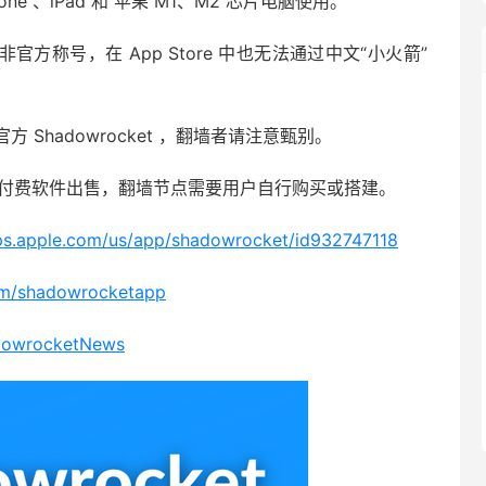
Phone 、iPad 和 苹果 M1、M2 芯片电脑使用。
并非官方称号，在 App Store 中也无法通过中文“小火箭”
Shadowrocket ，翻墙者请注意甄别。
仅作为付费软件出售，翻墙节点需要用户自行购买或搭建。
pps.apple.com/us/app/shadowrocket/id932747118
com/shadowrocketapp
adowrocketNews