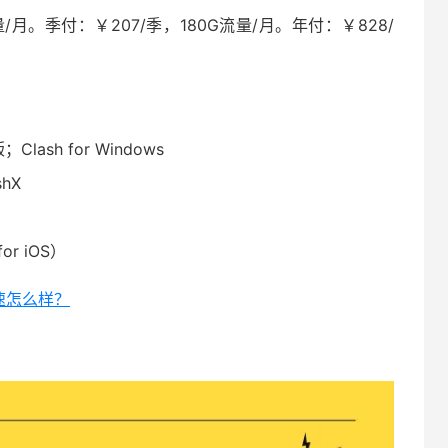
/月。季付：￥207/季，180G流量/月。年付：￥828/
Clash for Windows
hX
for iOS）
加速怎么样？