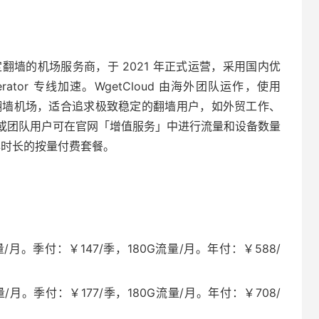
主打稳定翻墙的机场服务商，于 2021 年正式运营，采用国内优
lerator 专线加速。WgetCloud 由海外团队运作，使用
高端翻墙机场，适合追求极致稳定的翻墙用户，如外贸工作、
或团队用户可在官网「增值服务」中进行流量和设备数量
年时长的按量付费套餐。
/月。季付：￥147/季，180G流量/月。年付：￥588/
/月。季付：￥177/季，180G流量/月。年付：￥708/