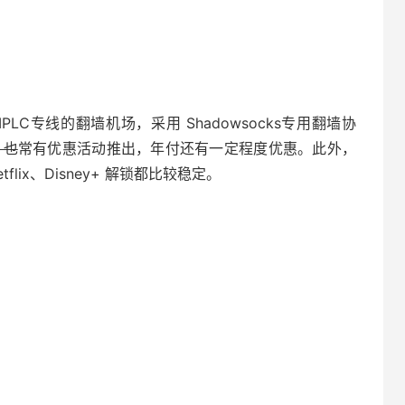
IPLC专线的翻墙机场，采用 Shadowsocks专用翻墙协
，也
常有优惠活动推出，年付还有一定程度优惠。此外，
flix、Disney+ 解锁都比较稳定。