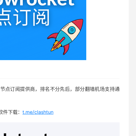
rocket 节点订阅提供商，排名不分先后，部分翻墙机场支持通
、软件下载：
t.me/clashtun