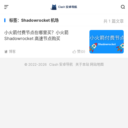


标签：Shadowrocket 机场
共 1 篇文章
小火箭付费节点在哪里买？小火箭
Shadowrocket 高速节点购买
博客
赞(
0
)


© 2022-2026
Clash 安卓导航
关于本站
网站地图