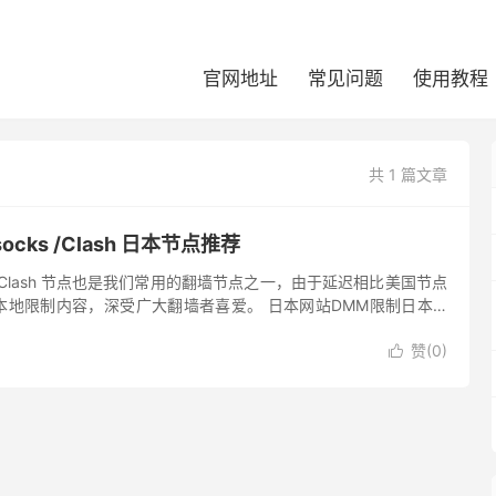
官网地址
常见问题
使用教程
共 1 篇文章
ocks /Clash 日本节点推荐
ks /Clash 节点也是我们常用的翻墙节点之一，由于延迟相比美国节点
地限制内容，深受广大翻墙者喜爱。 日本网站DMM限制日本IP
录无法观看本地内容。想要观看日本本地的一些动...
赞(
0
)
