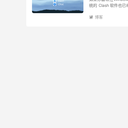
统的 Clash 软件也
分别是 Stash 和 Cho
博客
