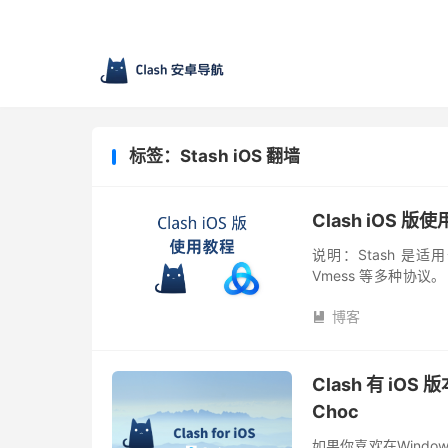
标签：Stash iOS 翻墙
Clash iOS 版使
说明：Stash 是适用于
Vmess 等多种协议
或 TestFlight 客户端版
博客

Clash 有 iOS 
Choc
如果你喜欢在Window