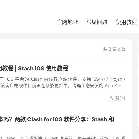
官网地址
常见问题
使用教程
共 2 篇文章
用教程 | Stash iOS 使用教程
 iOS 平台的 Clash 内核客户端软件，支持 SS(R) / Trojan /
。 该客户端软件目前正在频繁更新中，请确认您安装的 App Store
...
赞(
4
)

版本吗？两款 Clash for iOS 软件分享：Stash 和
s、Mac、安卓系统使用 Clash 客户端，很高兴的告诉你，iOS 系