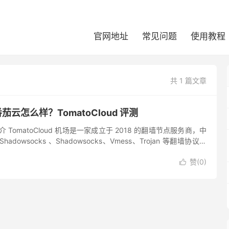
官网地址
常见问题
使用教程
共 1 篇文章
 番茄云怎么样？TomatoCloud 评测
场简介 TomatoCloud 机场是一家成立于 2018 的翻墙节点服务商，中
dowsocks 、Shadowsocks、Vmess、Trojan 等翻墙协议节
P...
赞(
0
)
