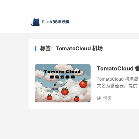
标签：TomatoCloud 机场
TomatoCloud
TomatoCloud 机
文名为番茄云，提供 Sha
点，线路有中转隧道和 I
博客
