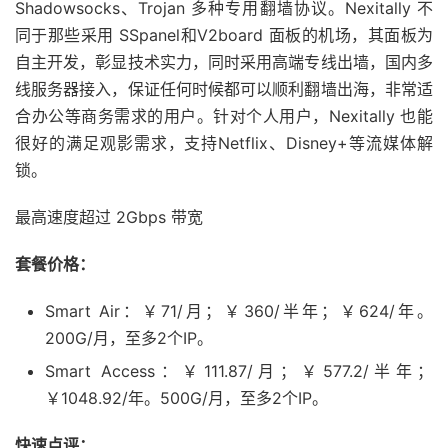
Shadowsocks、Trojan 多种专用翻墙协议。Nexitally 不
同于那些采用 SSpanel和V2board 面板的机场，其面板为
自主开发，彰显技术实力，同时采用高端专线出墙，国内多
线服务器接入，保证任何时候都可以顺利翻墙出海，非常适
合办公等商务需求的用户。针对个人用户，Nexitally 也能
很好的满足观影需求，支持Netflix、Disney+等流媒体解
锁。
最高速度超过 2Gbps 带宽
套餐价格：
Smart Air：￥71/月；￥360/半年；￥624/年。
200G/月，至多2个IP。
Smart Access：￥111.87/月；￥577.2/半年；
￥1048.92/年。500G/月，至多2个IP。
快速点评：