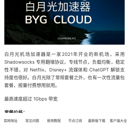
白月光机场加速器是一家2021年开业的新机场，采用
Shadowsocks 专用翻墙协议，专线节点，负载均衡，稳定
性不错，对 Netflix、Disney+ 流媒体和 ChatGPT 解锁支
持度也很好。白月光除了常规套餐之外，也有一次性流量包
套餐，按量付费想用就用。
最高速度超过 1Gbps 带宽
套餐价格：
官网地址
常见问题
使用教程
节点订阅
最新版下载
客户端大全
小包：￥66/季度，140G流量/月。