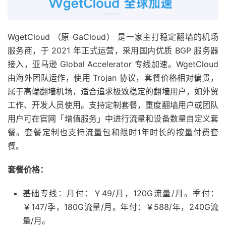
WgetCloud （原 GaCloud） 是一家主打稳定翻墙的机场
服务商，于 2021 年正式运营，采用国内优质 BGP 服务器
接入，亚马逊 Global Accelerator 专线加速。WgetCloud
由海外团队运作，使用 Trojan 协议，套餐价格相对偏贵，
属于高端翻墙机场，适合追求极致稳定的翻墙用户，如外贸
工作、开发人员使用。支持定制套餐，重度翻墙用户或团队
用户可在官网「增值服务」中进行流量和设备数量自定义套
餐。套餐定制也支持流量包和限时1年时长的按量付费套
餐。
套餐价格：
基础专线：月付：￥49/月，120G流量/月。季付：
￥147/季，180G流量/月。年付：￥588/年，240G流
量/月。