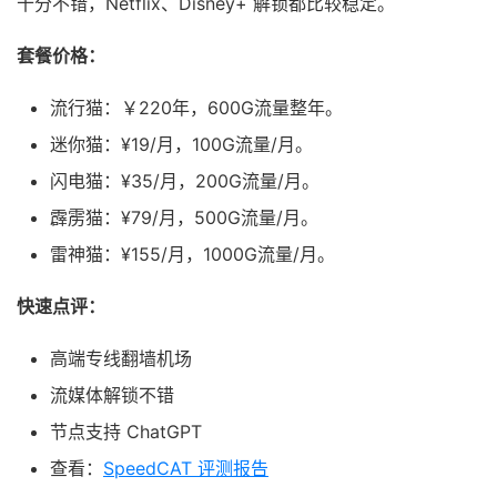
十分不错，Netflix、Disney+ 解锁都比较稳定。
套餐价格：
流行猫：￥220年，600G流量整年。
迷你猫：¥19/月，100G流量/月。
闪电猫：¥35/月，200G流量/月。
霹雳猫：¥79/月，500G流量/月。
雷神猫：¥155/月，1000G流量/月。
快速点评：
高端专线翻墙机场
流媒体解锁不错
节点支持 ChatGPT
查看：
SpeedCAT 评测报告