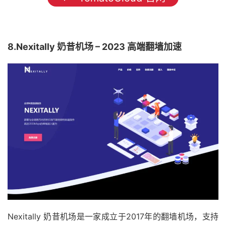
8.Nexitally 奶昔机场 – 2023 高端翻墙加速
Nexitally 奶昔机场是一家成立于2017年的翻墙机场，支持