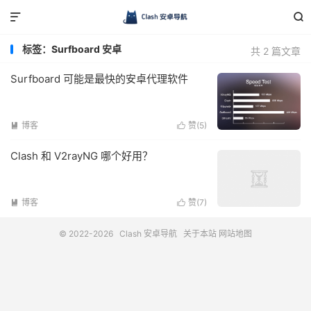


标签：Surfboard 安卓
共 2 篇文章
Surfboard 可能是最快的安卓代理软件
博客
赞(
5
)


Clash 和 V2rayNG 哪个好用？
博客
赞(
7
)


© 2022-2026
Clash 安卓导航
关于本站
网站地图